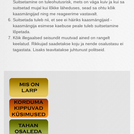
Suitsetamine on tuleohutusrisk, mets on väga kuiv ja kui sa
suitsetad mujal kui lõkke läheduses, sead sa ohtu kõik
kaasmängijad ning me reageerime vastavalt.
Suitsetada tuleb nii, et see ei häiriks kaasmängijaid -
kaasmängija esimese kaebuse peale tuleb suitsetamine
lõpetada.
Kõik illegaalsed seisundit muutvad ained on rangelt
keelatud. Rikkujad saadetakse koju ja nende osalustasu ei
tagastata. Lisaks teavitatakse juhtunust politseid.