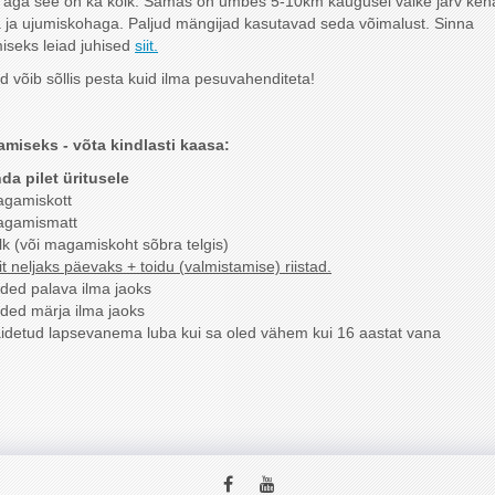
 aga see on ka kõik. Samas on umbes 5-10km kaugusel väike järv ken
 ja ujumiskohaga. Paljud mängijad kasutavad seda võimalust. Sinna
iseks leiad juhised
siit.
d võib sõllis pesta kuid ilma pesuvahenditeta!
miseks - võta kindlasti kaasa:
da pilet üritusele
gamiskott
gamismatt
lk (või magamiskoht sõbra telgis)
it neljaks päevaks + toidu (valmistamise) riistad.
ided palava ilma jaoks
ided märja ilma jaoks
idetud lapsevanema luba kui sa oled vähem kui 16 aastat vana