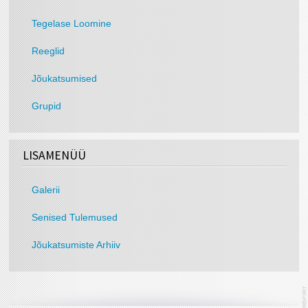
Tegelase Loomine
Reeglid
Jõukatsumised
Grupid
LISAMENÜÜ
Galerii
Senised Tulemused
Jõukatsumiste Arhiiv