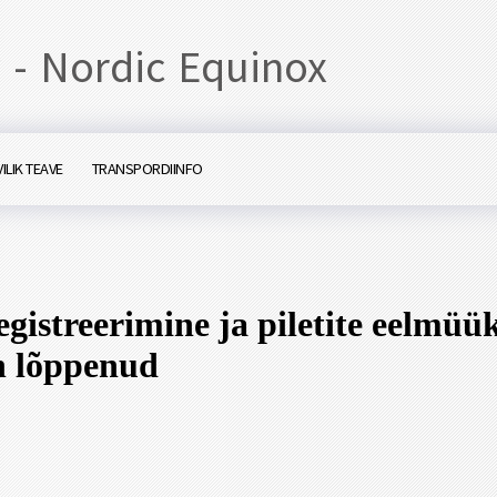
 - Nordic Equinox
ILIK TEAVE
TRANSPORDIINFO