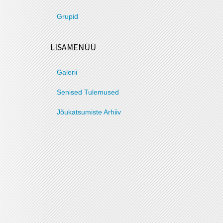
Grupid
LISAMENÜÜ
Galerii
Senised Tulemused
Jõukatsumiste Arhiiv